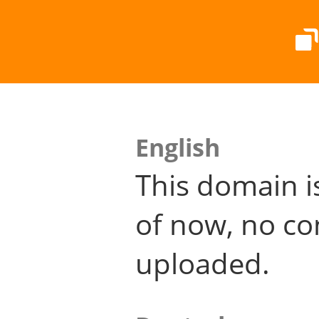
English
This domain i
of now, no co
uploaded.