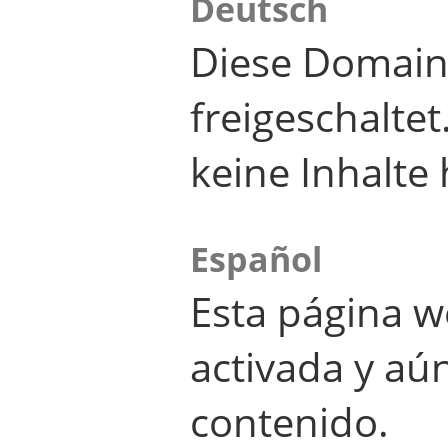
Deutsch
Diese Domain
freigeschalte
keine Inhalte 
Español
Esta página w
activada y aú
contenido.